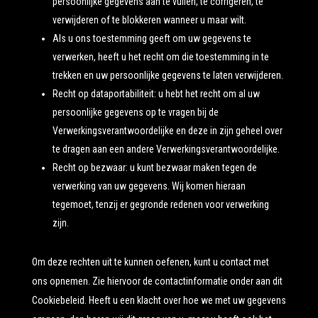
persoonlijke gegevens aan te vullen, te corrigeren, te
verwijderen of te blokkeren wanneer u maar wilt.
Als u ons toestemming geeft om uw gegevens te
verwerken, heeft u het recht om die toestemming in te
trekken en uw persoonlijke gegevens te laten verwijderen.
Recht op dataportabiliteit: u hebt het recht om al uw
persoonlijke gegevens op te vragen bij de
Verwerkingsverantwoordelijke en deze in zijn geheel over
te dragen aan een andere Verwerkingsverantwoordelijke.
Recht op bezwaar: u kunt bezwaar maken tegen de
verwerking van uw gegevens. Wij komen hieraan
tegemoet, tenzij er gegronde redenen voor verwerking
zijn.
Om deze rechten uit te kunnen oefenen, kunt u contact met
ons opnemen. Zie hiervoor de contactinformatie onder aan dit
Cookiebeleid. Heeft u een klacht over hoe we met uw gegevens