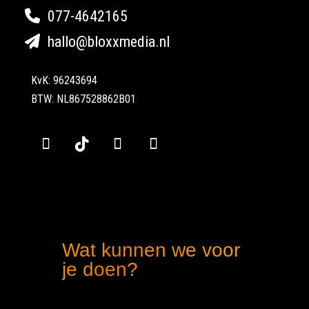
077-4642165
hallo@bloxxmedia.nl
KvK: 96243694
BTW: NL867528862B01
Wat kunnen we voor
je doen?