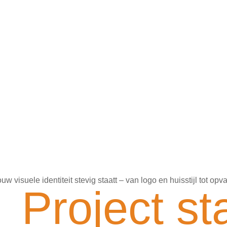
ouw visuele identiteit stevig staatt – van logo en huisstijl tot o
Project st